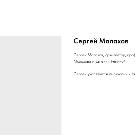
Сергей Малахов
Сергей Малахов, архитектор, про
Малахова и Евгении Репиной
Сергей участвует в дискуссии к ф