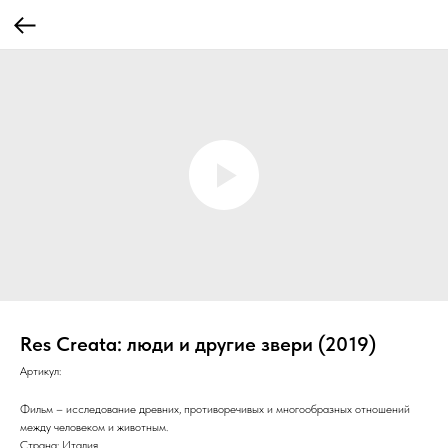
Res Creata: люди и другие звери (2019)
Артикул:
Фильм – исследование древних, противоречивых и многообразных отношений
между человеком и животным.
Страна: Италия