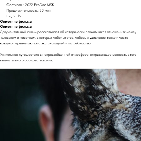
Фестиваль: 2022 EcoDoc MSK
Продолжительность: 80 мин
Год: 2019
Описание фильма
Описание фильма
Документальный фильм рассказывает об исторически сложившихся отношениях между
человеком и животным, в которых любопытство, любовь и удивление тонко и часто
коварно переплетаются с эксплуатацией и потребностью.
Уникальное путешествие в непревзойденной атмосфере, открывающее ценность этого
увлекательного сосуществования.